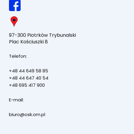
97-300 Piotrków Trybunalski
Plac Kościuszki 8
Telefon:
+48 44 649 58 85
+48 44 647 40 54
+48 695 417 900
E-mail:
biuro@osk.om.pl