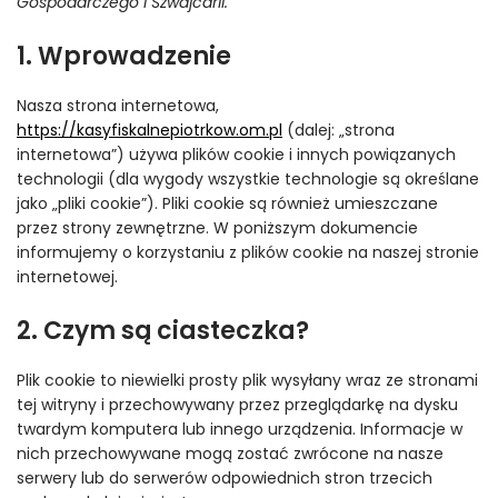
Gospodarczego i Szwajcarii.
1. Wprowadzenie
Nasza strona internetowa,
https://kasyfiskalnepiotrkow.om.pl
(dalej: „strona
internetowa”) używa plików cookie i innych powiązanych
technologii (dla wygody wszystkie technologie są określane
jako „pliki cookie”). Pliki cookie są również umieszczane
przez strony zewnętrzne. W poniższym dokumencie
informujemy o korzystaniu z plików cookie na naszej stronie
internetowej.
2. Czym są ciasteczka?
Plik cookie to niewielki prosty plik wysyłany wraz ze stronami
tej witryny i przechowywany przez przeglądarkę na dysku
twardym komputera lub innego urządzenia. Informacje w
nich przechowywane mogą zostać zwrócone na nasze
serwery lub do serwerów odpowiednich stron trzecich