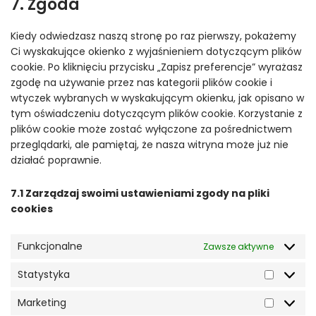
7. Zgoda
service
analytics
różne
Kiedy odwiedzasz naszą stronę po raz pierwszy, pokażemy
Ci wyskakujące okienko z wyjaśnieniem dotyczącym plików
cookie. Po kliknięciu przycisku „Zapisz preferencje” wyrażasz
zgodę na używanie przez nas kategorii plików cookie i
wtyczek wybranych w wyskakującym okienku, jak opisano w
tym oświadczeniu dotyczącym plików cookie. Korzystanie z
plików cookie może zostać wyłączone za pośrednictwem
przeglądarki, ale pamiętaj, że nasza witryna może już nie
działać poprawnie.
7.1 Zarządzaj swoimi ustawieniami zgody na pliki
cookies
Funkcjonalne
Zawsze aktywne
Statystyka
Statysty
Marketing
Marketi