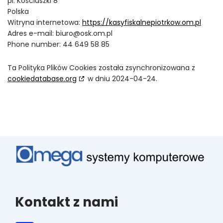
pl. Kościuszki 8
Polska
Witryna internetowa:
https://kasyfiskalnepiotrkow.om.pl
Adres e-mail:
biuro@
osk.om.pl
Phone number: 44 649 58 85
Ta Polityka Plików Cookies została zsynchronizowana z
cookiedatabase.org
w dniu 2024-04-24.
Kontakt z nami