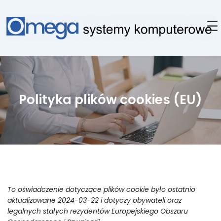
Przejdź
do
treści
Polityka plików cookies (EU)
To oświadczenie dotyczące plików cookie było ostatnio
aktualizowane 2024-03-22 i dotyczy obywateli oraz
legalnych stałych rezydentów Europejskiego Obszaru